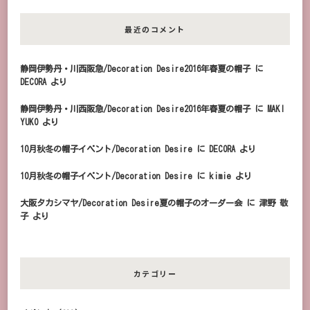
最近のコメント
静岡伊勢丹・川西阪急/Decoration Desire2016年春夏の帽子
に
DECORA
より
静岡伊勢丹・川西阪急/Decoration Desire2016年春夏の帽子
に
MAKI
YUKO
より
10月秋冬の帽子イベント/Decoration Desire
に
DECORA
より
10月秋冬の帽子イベント/Decoration Desire
に
kimie
より
大阪タカシマヤ/Decoration Desire夏の帽子のオーダー会
に
津野 敬
子
より
カテゴリー