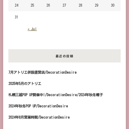
24
25
26
27
28
29
30
31
« Jul
最近の投稿
7月アトリエ併設直営店/DecorationDesire
2025年5月のアトリエ
札幌三越POP UP開催中!/DecorationDesire/2024年秋冬帽子
2024年秋冬POP UP/DecorationDesire
2024年8月営業時間/DecorationDesire