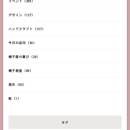
イベント
(288)
デザイン
(127)
ハンドクラフト
(107)
今日の店内
(50)
帽子屋の喜び
(29)
帽子教室
(98)
海外
(62)
靴
(1)
タグ