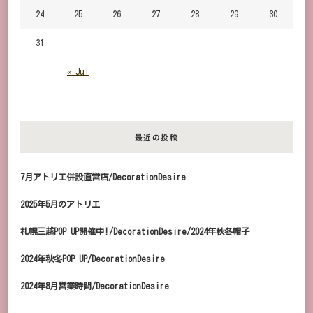
24
25
26
27
28
29
30
31
« Jul
最近の投稿
7月アトリエ併設直営店/DecorationDesire
2025年5月のアトリエ
札幌三越POP UP開催中!/DecorationDesire/2024年秋冬帽子
2024年秋冬POP UP/DecorationDesire
2024年8月営業時間/DecorationDesire