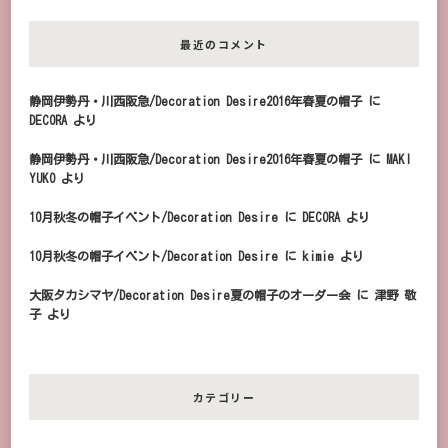
最近のコメント
静岡伊勢丹・川西阪急/Decoration Desire2016年春夏の帽子
に
DECORA
より
静岡伊勢丹・川西阪急/Decoration Desire2016年春夏の帽子
に
MAKI
YUKO
より
10月秋冬の帽子イベント/Decoration Desire
に
DECORA
より
10月秋冬の帽子イベント/Decoration Desire
に
kimie
より
大阪タカシマヤ/Decoration Desire夏の帽子のオーダー会
に
津野 敬
子
より
カテゴリー