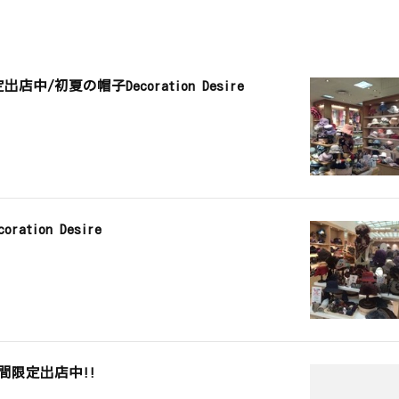
中/初夏の帽子Decoration Desire
tion Desire
間限定出店中!!