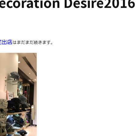
ration Desire2016
定出店
はまだまだ続きます。