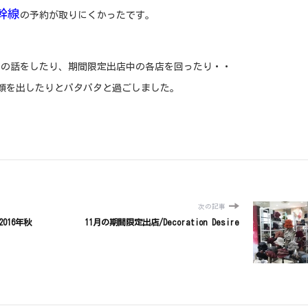
幹線
の予約が取りにくかったです。
地の話をしたり、期間限定出店中の各店を回ったり・・
顔を出したりとパタパタと過ごしました。
次の記事
2016年秋
11月の期間限定出店/Decoration Desire