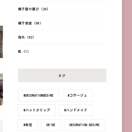
帽子屋の喜び
(29)
帽子教室
(98)
海外
(62)
靴
(1)
タグ
#DECORATIONDESIRE
#コサージュ
#ハットクリップ
#ハンドメイド
#布花
DE-DE
DECORATION DESIRE