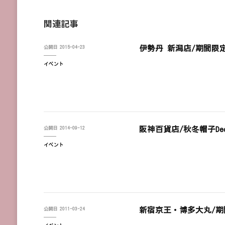
関連記事
伊勢丹 新潟店/期間限定出店
公開日
2015-04-23
イベント
阪神百貨店/秋冬帽子Decora
公開日
2014-09-12
イベント
新宿京王・博多大丸/期
公開日
2011-03-24