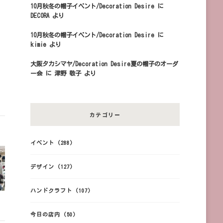
10月秋冬の帽子イベント/Decoration Desire
に
DECORA
より
10月秋冬の帽子イベント/Decoration Desire
に
kimie
より
大阪タカシマヤ/Decoration Desire夏の帽子のオーダ
ー会
に
津野 敬子
より
カテゴリー
イベント
(288)
デザイン
(127)
ハンドクラフト
(107)
今日の店内
(50)