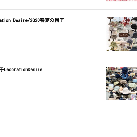
ion Desire/2020春夏の帽子
corationDesire