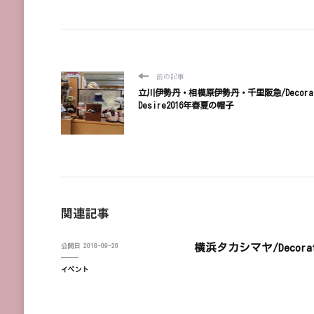
前の記事
立川伊勢丹・相模原伊勢丹・千里阪急/Decorat
Desire2016年春夏の帽子
関連記事
横浜タカシマヤ/Decorat
公開日
2018-09-26
イベント