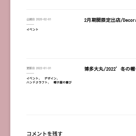
2月期間限定出店/Decorat
公開日
2020-02-01
イベント
博多大丸/2022’冬の帽子De
更新日
2022-01-31
イベント
デザイン
ハンドクラフト
帽子屋の喜び
コメントを残す