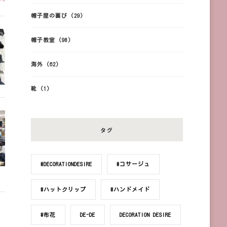
帽子屋の喜び
(29)
帽子教室
(98)
海外
(62)
靴
(1)
タグ
#DECORATIONDESIRE
#コサージュ
#ハットクリップ
#ハンドメイド
#布花
DE-DE
DECORATION DESIRE