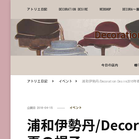
アトリエ日記
DECORATION DESIRE
WEBSHOP
DECOR
Decora
今日の店内
帽
アトリエ日記
イベント
浦和伊勢丹/Decoration Desire201
公開日
2016-04-15
イベント
浦和伊勢丹/Decora