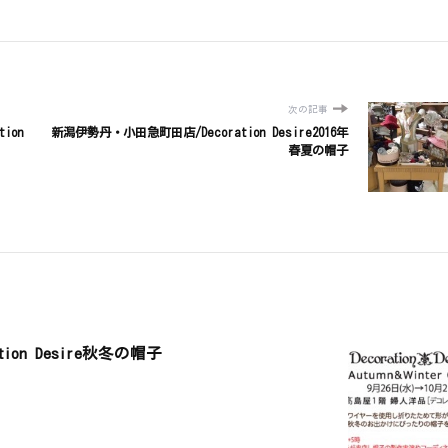
次の記事
ion
新潟伊勢丹・小田急町田店/Decoration Desire2016年
春夏の帽子
ion Desire秋冬の帽子