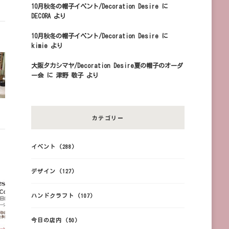
10月秋冬の帽子イベント/Decoration Desire
に
DECORA
より
10月秋冬の帽子イベント/Decoration Desire
に
kimie
より
大阪タカシマヤ/Decoration Desire夏の帽子のオーダ
ー会
に
津野 敬子
より
カテゴリー
イベント
(288)
デザイン
(127)
ハンドクラフト
(107)
今日の店内
(50)