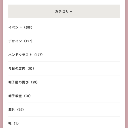
カテゴリー
イベント
(288)
デザイン
(127)
ハンドクラフト
(107)
今日の店内
(50)
帽子屋の喜び
(29)
帽子教室
(98)
海外
(62)
靴
(1)