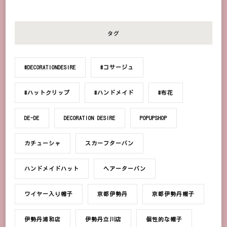
タグ
#DECORATIONDESIRE
#コサージュ
#ハットクリップ
#ハンドメイド
#布花
DE-DE
DECORATION DESIRE
POPUPSHOP
カチューシャ
スカーフターバン
ハンドメイドハット
ヘアーターバン
ワイヤー入り帽子
京都伊勢丹
京都伊勢丹帽子
伊勢丹浦和店
伊勢丹立川店
個性的な帽子