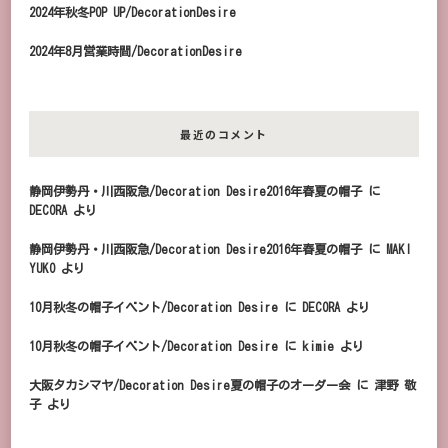
2024年秋冬POP UP/DecorationDesire
2024年8月営業時間/DecorationDesire
最近のコメント
静岡伊勢丹・川西阪急/Decoration Desire2016年春夏の帽子
に
DECORA
より
静岡伊勢丹・川西阪急/Decoration Desire2016年春夏の帽子
に
MAKI
YUKO
より
10月秋冬の帽子イベント/Decoration Desire
に
DECORA
より
10月秋冬の帽子イベント/Decoration Desire
に
kimie
より
大阪タカシマヤ/Decoration Desire夏の帽子のオーダー会
に
津野 敬
子
より