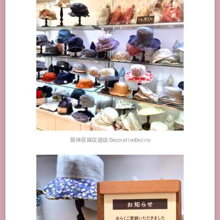
阪神百貨店退店/DecorationDesire