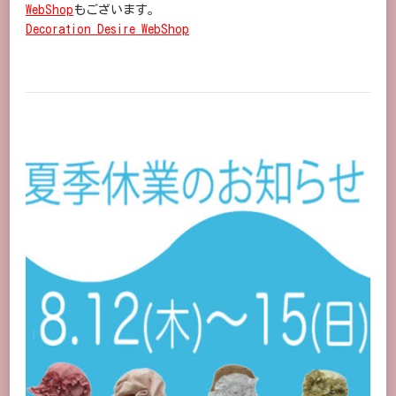
WebShop
もございます。
Decoration Desire WebShop