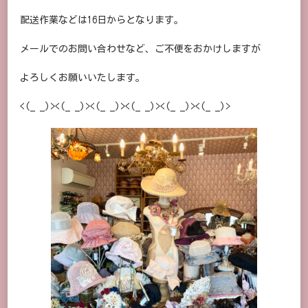
配送作業などは16日からとなります。
メールでのお問い合わせなど、ご不便をおかけしますが
よろしくお願いいたします。
<(_ _)><(_ _)><(_ _)><(_ _)><(_ _)><(_ _)>