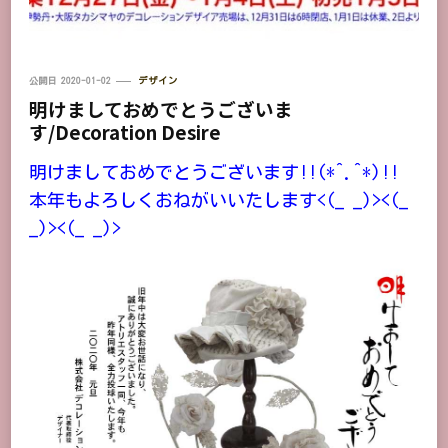
公開日
2020-01-02
デザイン
明けましておめでとうございま
す/Decoration Desire
明けましておめでとうございます!!(*^.^*)!!
本年もよろしくおねがいいたします<(_ _)><(_
_)><(_ _)>