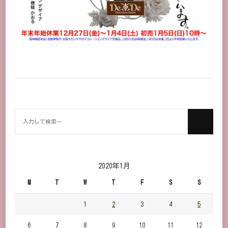
何
か
お
探
し
2020年1月
で
M
T
W
T
F
S
S
す
か？
1
2
3
4
5
6
7
8
9
10
11
12