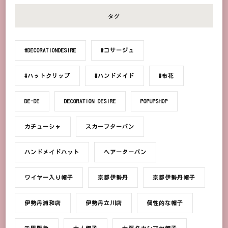
タグ
#DECORATIONDESIRE
#コサージュ
#ハットクリップ
#ハンドメイド
#布花
DE-DE
DECORATION DESIRE
POPUPSHOP
カチューシャ
スカーフターバン
ハンドメイドハット
ヘアーターバン
ワイヤー入り帽子
京都伊勢丹
京都伊勢丹帽子
伊勢丹浦和店
伊勢丹立川店
個性的な帽子