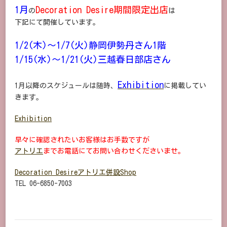
1月
Decoration Desire期間限定出店
の
は
下記にて開催しています。
1/2(木)～1/7(火)静岡伊勢丹さん1階
1/15(水)～1/21(火)三越春日部店さん
Exhibition
1月以降のスケジュールは随時、
に掲載してい
きます。
Exhibition
早々に確認されたいお客様はお手数ですが
アトリエ
までお電話にてお問い合わせくださいませ。
Decoration Desireアトリエ併設Shop
TEL 06-6850-7003