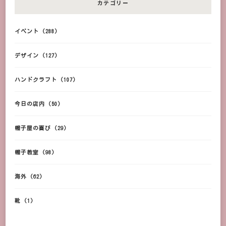
カテゴリー
イベント
(288)
デザイン
(127)
ハンドクラフト
(107)
今日の店内
(50)
帽子屋の喜び
(29)
帽子教室
(98)
海外
(62)
靴
(1)