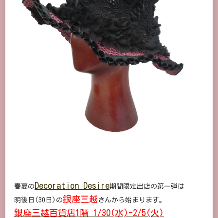
Decoration Desire
春夏の
期間限定出店の第一弾は
銀座三越
明後日(30日)の
さんから始まります。
銀座三越百貨店1階 1/30(水)-2/5(火)