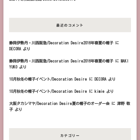
最近のコメント
静岡伊勢丹・川西阪急/Decoration Desire2016年春夏の帽子
に
DECORA
より
静岡伊勢丹・川西阪急/Decoration Desire2016年春夏の帽子
に
MAKI
YUKO
より
10月秋冬の帽子イベント/Decoration Desire
に
DECORA
より
10月秋冬の帽子イベント/Decoration Desire
に
kimie
より
大阪タカシマヤ/Decoration Desire夏の帽子のオーダー会
に
津野 敬
子
より
カテゴリー