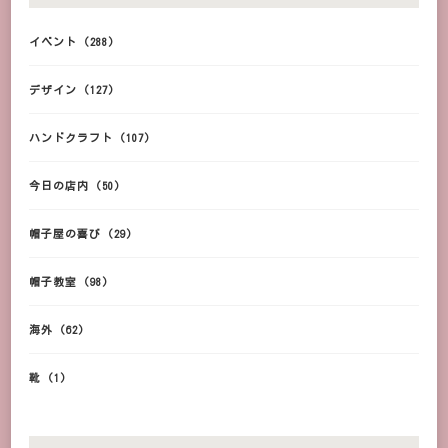
イベント
(288)
デザイン
(127)
ハンドクラフト
(107)
今日の店内
(50)
帽子屋の喜び
(29)
帽子教室
(98)
海外
(62)
靴
(1)