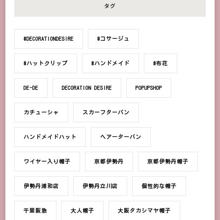
タグ
#DECORATIONDESIRE
#コサージュ
#ハットクリップ
#ハンドメイド
#布花
DE-DE
DECORATION DESIRE
POPUPSHOP
カチューシャ
スカーフターバン
ハンドメイドハット
ヘアーターバン
ワイヤー入り帽子
京都伊勢丹
京都伊勢丹帽子
伊勢丹浦和店
伊勢丹立川店
個性的な帽子
千里阪急
大人帽子
大阪タカシマヤ帽子