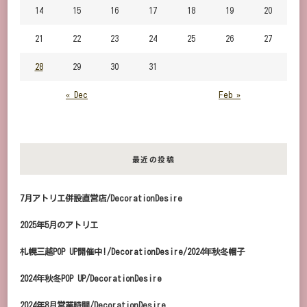
14
15
16
17
18
19
20
21
22
23
24
25
26
27
28
29
30
31
« Dec
Feb »
最近の投稿
7月アトリエ併設直営店/DecorationDesire
2025年5月のアトリエ
札幌三越POP UP開催中!/DecorationDesire/2024年秋冬帽子
2024年秋冬POP UP/DecorationDesire
2024年8月営業時間/DecorationDesire