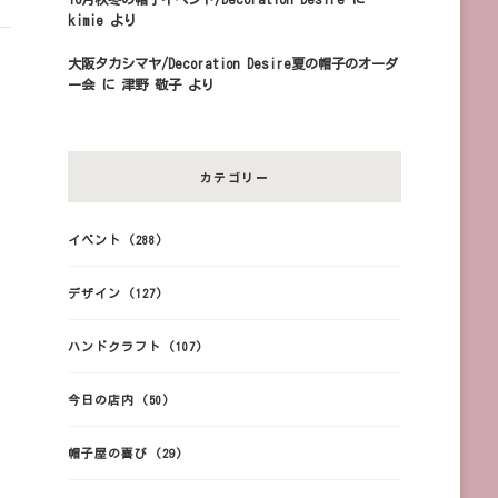
kimie
より
大阪タカシマヤ/Decoration Desire夏の帽子のオーダ
ー会
に
津野 敬子
より
カテゴリー
イベント
(288)
デザイン
(127)
ハンドクラフト
(107)
今日の店内
(50)
帽子屋の喜び
(29)