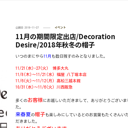
公開日
2018-11-27
イベント
11月の期間限定出店/Decoration
Desire/2018年秋冬の帽子
いつのまにやら
11月
も数日残すのみとなりました。
11/21(水)-27(火) 博多大丸
11/8(木)～11/21(水) 福屋 八丁堀本店
11/6(火)～11/12(月) 高松三越本館
10/31(水)～11/6(火) 川西阪急
お客様
多くの
にお越しいただきまして、ありがとうございま
た。
来春夏
帽子
の
も楽しみにしているとのお言葉もたくさんい
だきました。