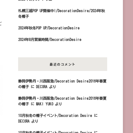
札幌三越POP UP開催中!/DecorationDesire/2024年秋
冬帽子
ご
2024年秋冬POP UP/DecorationDesire
2024年8月営業時間/DecorationDesire
最近のコメント
静岡伊勢丹・川西阪急/Decoration Desire2016年春夏
の帽子
に
DECORA
より
静岡伊勢丹・川西阪急/Decoration Desire2016年春夏
の帽子
に
MAKI YUKO
より
10月秋冬の帽子イベント/Decoration Desire
に
DECORA
より
10月秋冬の帽子イベント/Decoration Desire
に