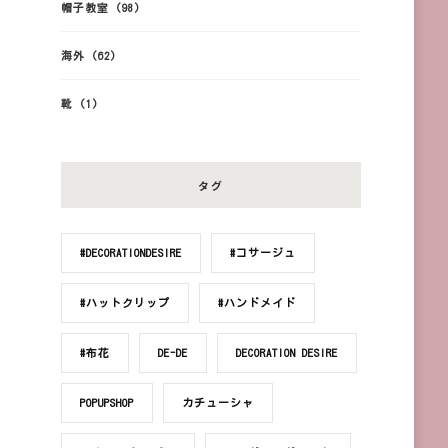
帽子教室
(98)
海外
(62)
靴
(1)
タグ
#DECORATIONDESIRE
#コサージュ
#ハットクリップ
#ハンドメイド
#布花
DE-DE
DECORATION DESIRE
POPUPSHOP
カチューシャ