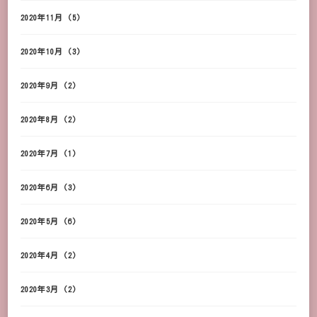
2020年11月
(5)
2020年10月
(3)
2020年9月
(2)
2020年8月
(2)
2020年7月
(1)
2020年6月
(3)
2020年5月
(6)
2020年4月
(2)
2020年3月
(2)