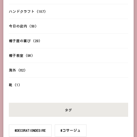
ハンドクラフト
(107)
今日の店内
(50)
帽子屋の喜び
(29)
帽子教室
(98)
海外
(62)
靴
(1)
タグ
#DECORATIONDESIRE
#コサージュ