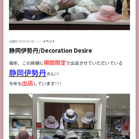
公開日
2018-07-02
イベント
静岡伊勢丹/Decoration Desire
期間限定
毎年、この時期に
で出店させていただいている
静岡伊勢丹
さん!!
出店
今年も
しています!!!