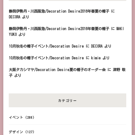
静岡伊勢丹・川西阪急/Decoration Desire2016年春夏の帽子
に
DECORA
より
静岡伊勢丹・川西阪急/Decoration Desire2016年春夏の帽子
に
MAKI
YUKO
より
10月秋冬の帽子イベント/Decoration Desire
に
DECORA
より
10月秋冬の帽子イベント/Decoration Desire
に
kimie
より
大阪タカシマヤ/Decoration Desire夏の帽子のオーダー会
に
津野 敬
子
より
カテゴリー
イベント
(288)
デザイン
(127)