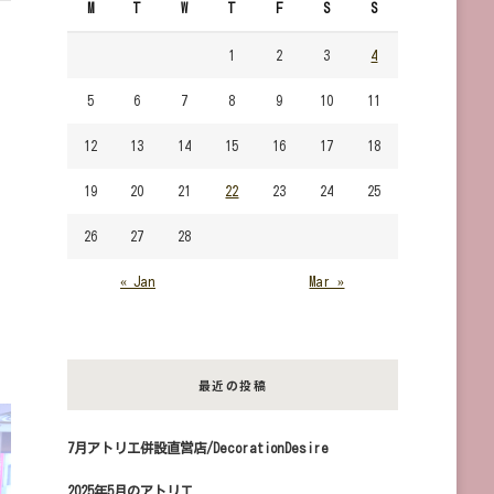
M
T
W
T
F
S
S
す
か？
1
2
3
4
5
6
7
8
9
10
11
12
13
14
15
16
17
18
19
20
21
22
23
24
25
出
26
27
28
« Jan
Mar »
最近の投稿
7月アトリエ併設直営店/DecorationDesire
2025年5月のアトリエ