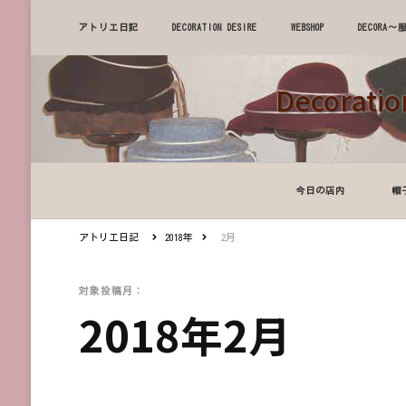
アトリエ日記
DECORATION DESIRE
WEBSHOP
DECOR
Decora
今日の店内
帽
アトリエ日記
2018年
2月
対象投稿月：
2018年2月