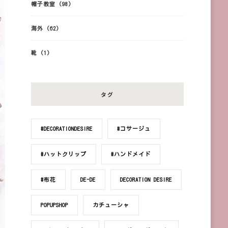
帽子教室
(98)
海外
(62)
靴
(1)
タグ
#DECORATIONDESIRE
#コサージュ
#ハットクリップ
#ハンドメイド
#布花
DE-DE
DECORATION DESIRE
POPUPSHOP
カチューシャ