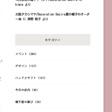
kimie
より
大阪タカシマヤ/Decoration Desire夏の帽子のオーダ
ー会
に
津野 敬子
より
カテゴリー
イベント
(288)
い
デザイン
(127)
シ
ハンドクラフト
(107)
今日の店内
(50)
帽子屋の喜び
(29)