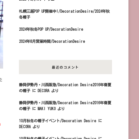
札幌三越POP UP開催中!/DecorationDesire/2024年秋
冬帽子
2024年秋冬POP UP/DecorationDesire
2024年8月営業時間/DecorationDesire
最近のコメント
た
静岡伊勢丹・川西阪急/Decoration Desire2016年春夏
の帽子
に
DECORA
より
静岡伊勢丹・川西阪急/Decoration Desire2016年春夏
の帽子
に
MAKI YUKO
より
10月秋冬の帽子イベント/Decoration Desire
に
m
DECORA
より
10月秋冬の帽子イベント/Decoration Desire
に