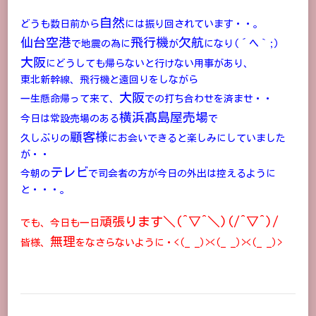
自然
どうも数日前から
には振り回されています・・。
仙台空港
飛行機
欠航
で地震の為に
が
になり(´ヘ｀;)
大阪
にどうしても帰らないと行けない用事があり、
東北新幹線、飛行機と遠回りをしながら
大阪
一生懸命帰って来て、
での打ち合わせを済ませ・・
横浜髙島屋売場
今日は常設売場のある
で
顧客様
久しぶりの
にお会いできると楽しみにしていました
が・・
テレビ
今朝の
で司会者の方が今日の外出は控えるように
と・・・。
頑張ります＼(^▽^＼)(/^▽^)/
でも、今日も一日
無理
皆様、
をなさらないように・<(_ _)><(_ _)><(_ _)>