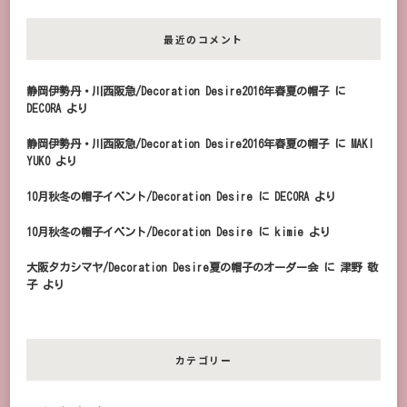
最近のコメント
静岡伊勢丹・川西阪急/Decoration Desire2016年春夏の帽子
に
DECORA
より
静岡伊勢丹・川西阪急/Decoration Desire2016年春夏の帽子
に
MAKI
YUKO
より
10月秋冬の帽子イベント/Decoration Desire
に
DECORA
より
10月秋冬の帽子イベント/Decoration Desire
に
kimie
より
大阪タカシマヤ/Decoration Desire夏の帽子のオーダー会
に
津野 敬
子
より
カテゴリー