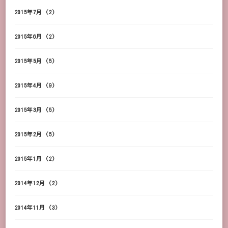
2015年7月
(2)
2015年6月
(2)
2015年5月
(5)
2015年4月
(9)
2015年3月
(5)
2015年2月
(5)
2015年1月
(2)
2014年12月
(2)
2014年11月
(3)