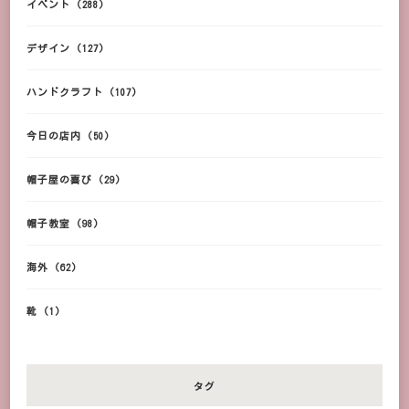
イベント
(288)
デザイン
(127)
ハンドクラフト
(107)
今日の店内
(50)
帽子屋の喜び
(29)
帽子教室
(98)
海外
(62)
靴
(1)
タグ