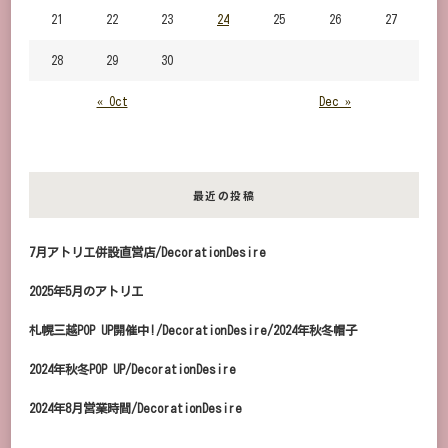
21
22
23
24
25
26
27
28
29
30
« Oct
Dec »
最近の投稿
7月アトリエ併設直営店/DecorationDesire
2025年5月のアトリエ
札幌三越POP UP開催中!/DecorationDesire/2024年秋冬帽子
2024年秋冬POP UP/DecorationDesire
2024年8月営業時間/DecorationDesire