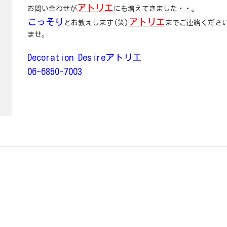
アトリエ
お問い合わせが
にも増えてきました・・。
こっそり
アトリエ
とお教えします(笑)
までご連絡くださ
ませ。
Decoration Desireアトリエ
06-6850-7003