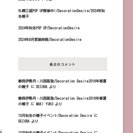
札幌三越POP UP開催中!/DecorationDesire/2024年秋
冬帽子
2024年秋冬POP UP/DecorationDesire
2024年8月営業時間/DecorationDesire
最近のコメント
静岡伊勢丹・川西阪急/Decoration Desire2016年春夏
の帽子
に
DECORA
より
静岡伊勢丹・川西阪急/Decoration Desire2016年春夏
の帽子
に
MAKI YUKO
より
10月秋冬の帽子イベント/Decoration Desire
に
DECORA
より
10月秋冬の帽子イベント/Decoration Desire
に