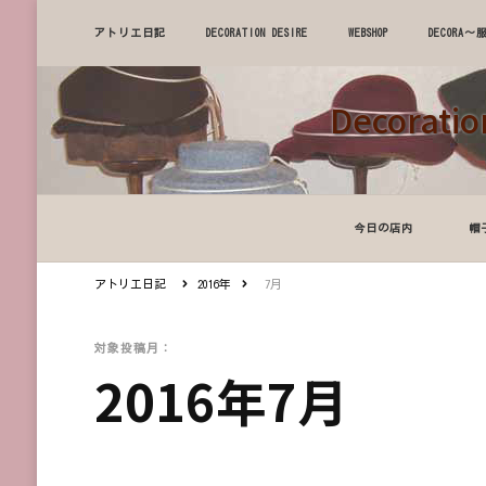
アトリエ日記
DECORATION DESIRE
WEBSHOP
DECOR
Decora
今日の店内
帽
アトリエ日記
2016年
7月
対象投稿月：
2016年7月