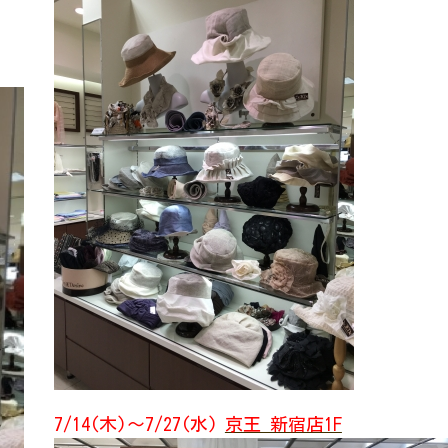
7/14(木)～7/27(水)
京王 新宿店1F