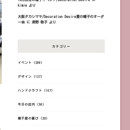
kimie
より
大阪タカシマヤ/Decoration Desire夏の帽子のオーダ
ー会
に
津野 敬子
より
カテゴリー
イベント
(288)
デザイン
(127)
ハンドクラフト
(107)
。
今日の店内
(50)
帽子屋の喜び
(29)
ェ