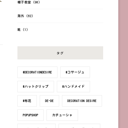
帽子教室
(98)
海外
(62)
靴
(1)
タグ
#DECORATIONDESIRE
#コサージュ
#ハットクリップ
#ハンドメイド
#布花
DE-DE
DECORATION DESIRE
POPUPSHOP
カチューシャ