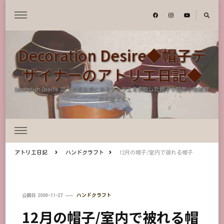
Decoration Desire◆帽子デ
ザイナーのアトリエ日記◆
Decoration Desire は、大阪北摂にあるアトリエを併設した帽子や服飾小物雑貨
のお店です
アトリエ日記
ハンドクラフト
12月の帽子/室内で被れる帽子
公開日
2008-11-27
ハンドクラフト
12月の帽子/室内で被れる帽