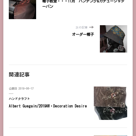
帽子教室・・・11月 ハンチング&カチューシャタ
ーバン
次の記事
オーダー帽子
関連記事
公開日
2019-06-17
ハンドクラフト
Albert Guegain/2019AW・Decoration Desire