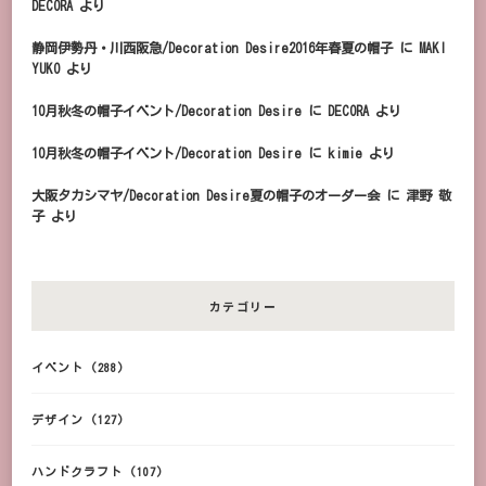
DECORA
より
静岡伊勢丹・川西阪急/Decoration Desire2016年春夏の帽子
に
MAKI
YUKO
より
10月秋冬の帽子イベント/Decoration Desire
に
DECORA
より
10月秋冬の帽子イベント/Decoration Desire
に
kimie
より
大阪タカシマヤ/Decoration Desire夏の帽子のオーダー会
に
津野 敬
子
より
カテゴリー
イベント
(288)
デザイン
(127)
ハンドクラフト
(107)