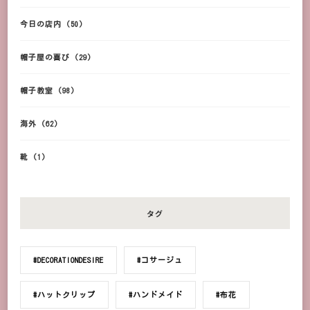
今日の店内
(50)
帽子屋の喜び
(29)
帽子教室
(98)
海外
(62)
靴
(1)
タグ
#DECORATIONDESIRE
#コサージュ
#ハットクリップ
#ハンドメイド
#布花