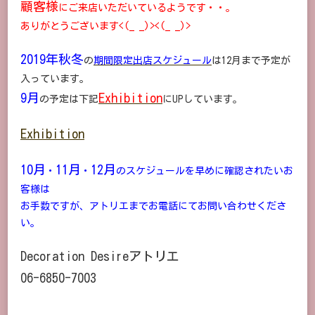
顧客様
にご来店いただいているようです・・。
ありがとうございます<(_ _)><(_ _)>
2019年秋冬
の
期間限定出店スケジュール
は12月まで予定が
入っています。
9月
Exhibition
の予定は下記
にUPしています。
Exhibition
10月
11月
12月
・
・
のスケジュールを早めに確認されたいお
客様は
お手数ですが、アトリエまでお電話にてお問い合わせくださ
い。
Decoration Desireアトリエ
06-6850-7003