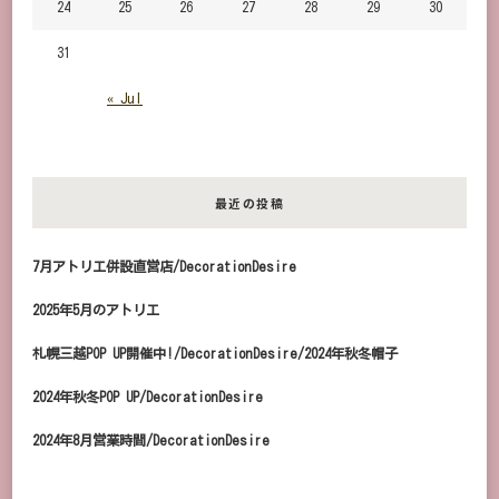
24
25
26
27
28
29
30
31
« Jul
最近の投稿
7月アトリエ併設直営店/DecorationDesire
2025年5月のアトリエ
札幌三越POP UP開催中!/DecorationDesire/2024年秋冬帽子
2024年秋冬POP UP/DecorationDesire
2024年8月営業時間/DecorationDesire