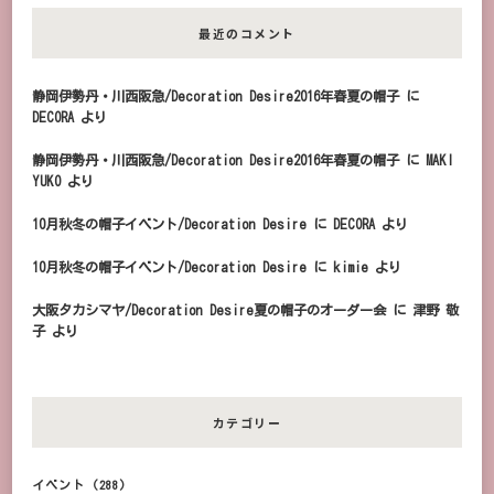
最近のコメント
静岡伊勢丹・川西阪急/Decoration Desire2016年春夏の帽子
に
DECORA
より
静岡伊勢丹・川西阪急/Decoration Desire2016年春夏の帽子
に
MAKI
YUKO
より
10月秋冬の帽子イベント/Decoration Desire
に
DECORA
より
10月秋冬の帽子イベント/Decoration Desire
に
kimie
より
大阪タカシマヤ/Decoration Desire夏の帽子のオーダー会
に
津野 敬
子
より
カテゴリー
イベント
(288)