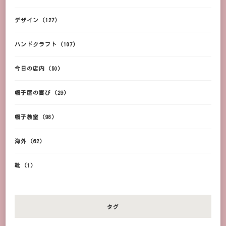
デザイン
(127)
ハンドクラフト
(107)
今日の店内
(50)
帽子屋の喜び
(29)
帽子教室
(98)
海外
(62)
靴
(1)
タグ