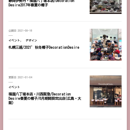
静岡伊勢丹・福屋八丁堀本店/Decoration
Desire2017年春夏の帽子
公開日
2021-09-16
イベント
デザイン
札幌三越/2021’秋冬帽子DecorationDesire
更新日
2021-01-04
イベント
福屋八丁堀本店・川西阪急/Decoration
Desire春夏の帽子/6月期間限定出店(広島・大
阪)