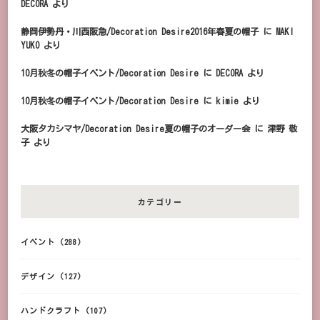
DECORA
より
静岡伊勢丹・川西阪急/Decoration Desire2016年春夏の帽子
に
MAKI
YUKO
より
10月秋冬の帽子イベント/Decoration Desire
に
DECORA
より
10月秋冬の帽子イベント/Decoration Desire
に
kimie
より
大阪タカシマヤ/Decoration Desire夏の帽子のオーダー会
に
津野 敬
子
より
カテゴリー
イベント
(288)
デザイン
(127)
ハンドクラフト
(107)