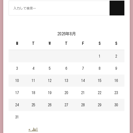
何
か
お
探
し
2026年8月
で
M
T
W
T
F
S
S
す
か？
1
2
3
4
5
6
7
8
9
10
11
12
13
14
15
16
17
18
19
20
21
22
23
24
25
26
27
28
29
30
31
« Jul