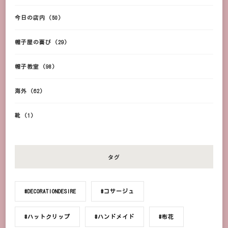
今日の店内
(50)
帽子屋の喜び
(29)
帽子教室
(98)
海外
(62)
靴
(1)
タグ
#DECORATIONDESIRE
#コサージュ
#ハットクリップ
#ハンドメイド
#布花