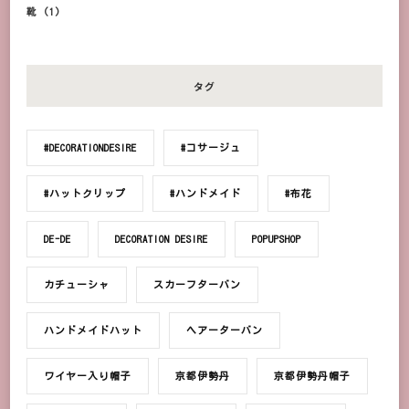
靴
(1)
タグ
#DECORATIONDESIRE
#コサージュ
#ハットクリップ
#ハンドメイド
#布花
DE-DE
DECORATION DESIRE
POPUPSHOP
カチューシャ
スカーフターバン
ハンドメイドハット
ヘアーターバン
ワイヤー入り帽子
京都伊勢丹
京都伊勢丹帽子