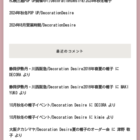
札幌三越POP UP開催中!/DecorationDesire/2024年秋冬帽子
2024年秋冬POP UP/DecorationDesire
2024年8月営業時間/DecorationDesire
最近のコメント
静岡伊勢丹・川西阪急/Decoration Desire2016年春夏の帽子
に
DECORA
より
静岡伊勢丹・川西阪急/Decoration Desire2016年春夏の帽子
に
MAKI
YUKO
より
10月秋冬の帽子イベント/Decoration Desire
に
DECORA
より
10月秋冬の帽子イベント/Decoration Desire
に
kimie
より
大阪タカシマヤ/Decoration Desire夏の帽子のオーダー会
に
津野 敬
子
より