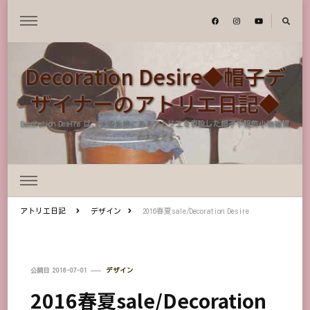
Decoration Desire◆帽子デ
ザイナーのアトリエ日記◆
Decoration Desire は、大阪北摂にあるアトリエを併設した帽子や服飾小物雑貨
のお店です
アトリエ日記
デザイン
2016春夏sale/Decoration Desire
公開日
2016-07-01
デザイン
2016春夏sale/Decoration