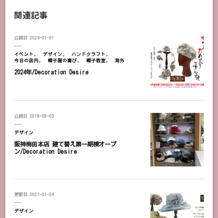
関連記事
公開日
2024-01-01
イベント
デザイン
ハンドクラフト
今日の店内
帽子屋の喜び
帽子教室
海外
2024年/Decoration Desire
公開日
2018-06-03
デザイン
阪神梅田本店 建て替え第一期棟オープ
ン/Decoration Desire
更新日
2021-01-04
デザイン