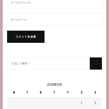
何
か
お
探
し
2026年8月
で
M
T
W
T
F
S
S
す
か？
1
2