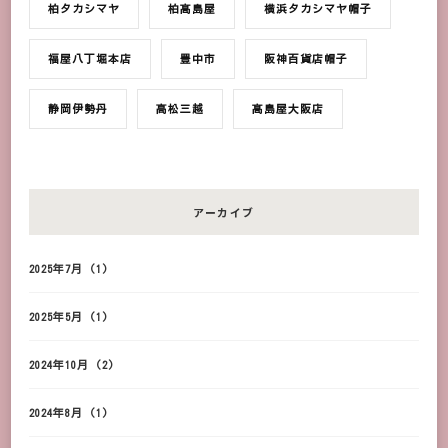
柏タカシマヤ
柏髙島屋
横浜タカシマヤ帽子
福屋八丁堀本店
豊中市
阪神百貨店帽子
静岡伊勢丹
高松三越
髙島屋大阪店
アーカイブ
2025年7月
(1)
2025年5月
(1)
2024年10月
(2)
2024年8月
(1)