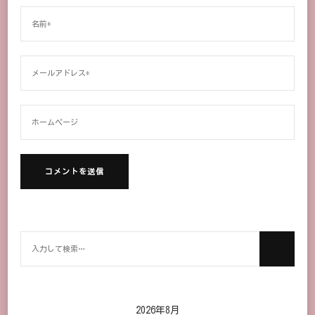
何
か
お
探
し
2026年8月