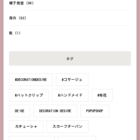
帽子教室
(98)
海外
(62)
靴
(1)
タグ
#DECORATIONDESIRE
#コサージュ
#ハットクリップ
#ハンドメイド
#布花
DE-DE
DECORATION DESIRE
POPUPSHOP
カチューシャ
スカーフターバン