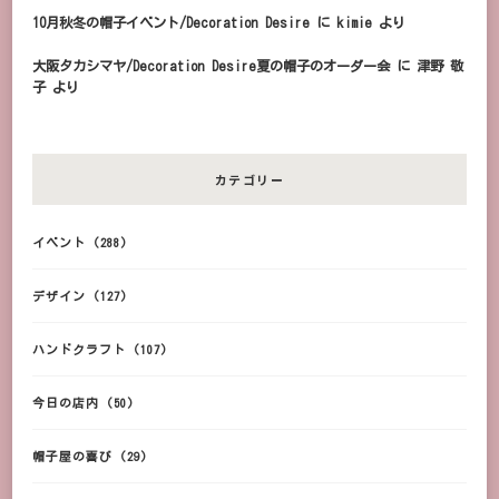
10月秋冬の帽子イベント/Decoration Desire
に
kimie
より
大阪タカシマヤ/Decoration Desire夏の帽子のオーダー会
に
津野 敬
子
より
カテゴリー
イベント
(288)
デザイン
(127)
ハンドクラフト
(107)
今日の店内
(50)
帽子屋の喜び
(29)