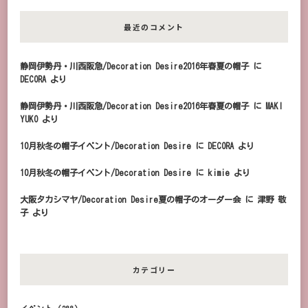
最近のコメント
静岡伊勢丹・川西阪急/Decoration Desire2016年春夏の帽子
に
DECORA
より
静岡伊勢丹・川西阪急/Decoration Desire2016年春夏の帽子
に
MAKI
YUKO
より
10月秋冬の帽子イベント/Decoration Desire
に
DECORA
より
10月秋冬の帽子イベント/Decoration Desire
に
kimie
より
大阪タカシマヤ/Decoration Desire夏の帽子のオーダー会
に
津野 敬
子
より
カテゴリー