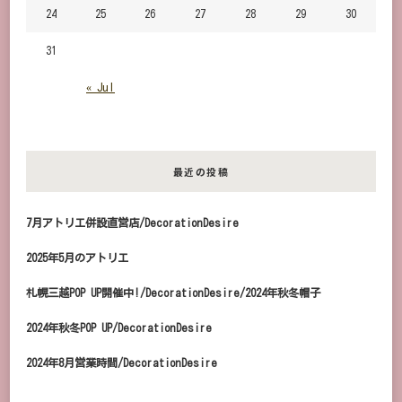
24
25
26
27
28
29
30
31
« Jul
最近の投稿
7月アトリエ併設直営店/DecorationDesire
2025年5月のアトリエ
札幌三越POP UP開催中!/DecorationDesire/2024年秋冬帽子
2024年秋冬POP UP/DecorationDesire
2024年8月営業時間/DecorationDesire