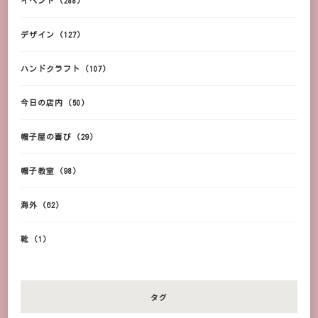
イベント
(288)
デザイン
(127)
ハンドクラフト
(107)
今日の店内
(50)
帽子屋の喜び
(29)
帽子教室
(98)
海外
(62)
靴
(1)
タグ