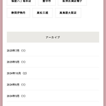
福屋八丁堀本店
豊中市
阪神百貨店帽子
静岡伊勢丹
高松三越
髙島屋大阪店
アーカイブ
2025年7月
(1)
2025年5月
(1)
2024年10月
(2)
2024年8月
(1)
2024年5月
(1)