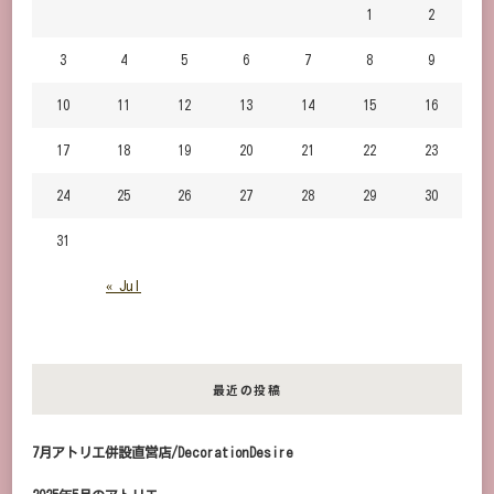
か？
1
2
3
4
5
6
7
8
9
10
11
12
13
14
15
16
17
18
19
20
21
22
23
24
25
26
27
28
29
30
31
« Jul
最近の投稿
7月アトリエ併設直営店/DecorationDesire