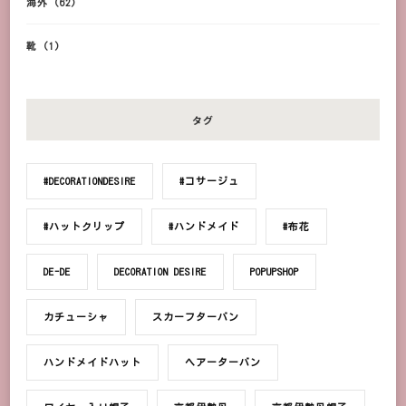
海外
(62)
靴
(1)
タグ
#DECORATIONDESIRE
#コサージュ
#ハットクリップ
#ハンドメイド
#布花
DE-DE
DECORATION DESIRE
POPUPSHOP
カチューシャ
スカーフターバン
ハンドメイドハット
ヘアーターバン