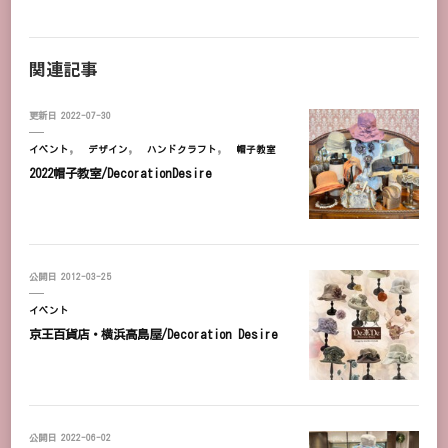
関連記事
更新日
2022-07-30
イベント
デザイン
ハンドクラフト
帽子教室
2022帽子教室/DecorationDesire
公開日
2012-03-25
イベント
京王百貨店・横浜高島屋/Decoration Desire
公開日
2022-06-02