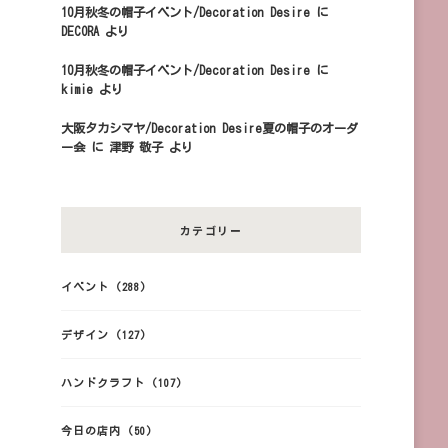
10月秋冬の帽子イベント/Decoration Desire
に
DECORA
より
10月秋冬の帽子イベント/Decoration Desire
に
kimie
より
大阪タカシマヤ/Decoration Desire夏の帽子のオーダ
ー会
に
津野 敬子
より
カテゴリー
イベント
(288)
デザイン
(127)
ハンドクラフト
(107)
今日の店内
(50)