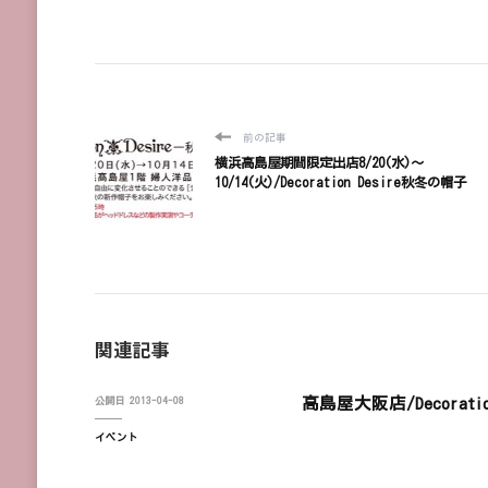
前の記事
横浜高島屋期間限定出店8/20(水)～
10/14(火)/Decoration Desire秋冬の帽子
関連記事
高島屋大阪店/Decoration
公開日
2013-04-08
イベント