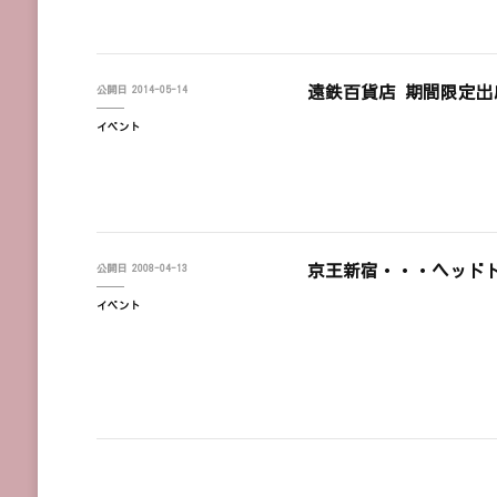
遠鉄百貨店 期間限定出店中/D
公開日
2014-05-14
イベント
京王新宿・・・ヘッド
公開日
2008-04-13
イベント