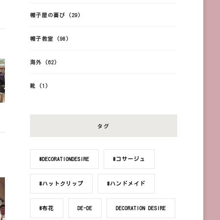
帽子屋の喜び
(29)
帽子教室
(98)
海外
(62)
靴
(1)
タグ
#DECORATIONDESIRE
#コサージュ
#ハットクリップ
#ハンドメイド
#布花
DE-DE
DECORATION DESIRE