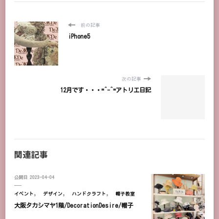
前の記事
iPhone5
次の記事
12月です・・・=^-^=アトリエ日記
関連記事
公開日
2023-04-04
イベント
デザイン
ハンドクラフト
帽子教室
大阪タカシマヤ1階/DecorationDesire/帽子