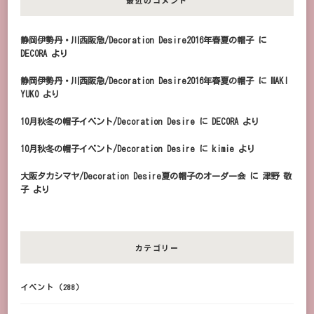
最近のコメント
静岡伊勢丹・川西阪急/Decoration Desire2016年春夏の帽子
に
DECORA
より
静岡伊勢丹・川西阪急/Decoration Desire2016年春夏の帽子
に
MAKI
YUKO
より
10月秋冬の帽子イベント/Decoration Desire
に
DECORA
より
10月秋冬の帽子イベント/Decoration Desire
に
kimie
より
大阪タカシマヤ/Decoration Desire夏の帽子のオーダー会
に
津野 敬
子
より
カテゴリー
イベント
(288)