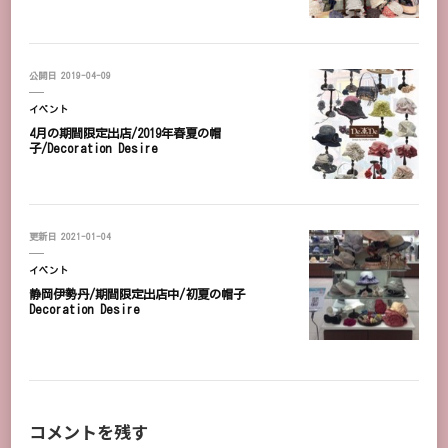
公開日
2019-04-09
イベント
4月の期間限定出店/2019年春夏の帽
子/Decoration Desire
更新日
2021-01-04
イベント
静岡伊勢丹/期間限定出店中/初夏の帽子
Decoration Desire
コメントを残す