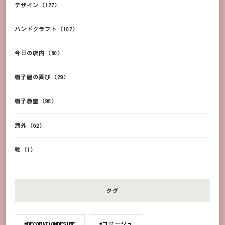
デザイン
(127)
ハンドクラフト
(107)
今日の店内
(50)
帽子屋の喜び
(29)
帽子教室
(98)
海外
(62)
靴
(1)
タグ
#DECORATIONDESIRE
#コサージュ