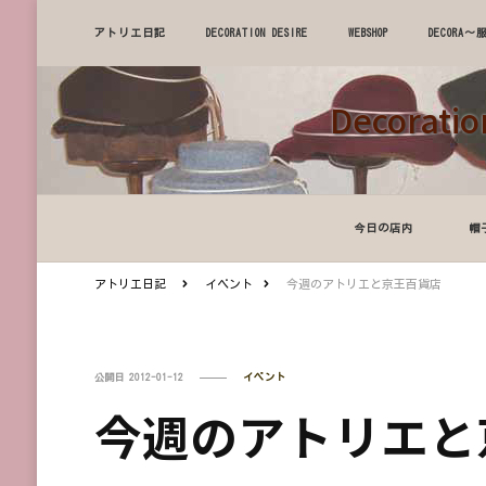
アトリエ日記
DECORATION DESIRE
WEBSHOP
DECOR
Decora
今日の店内
帽
アトリエ日記
イベント
今週のアトリエと京王百貨店
公開日
2012-01-12
イベント
今週のアトリエと