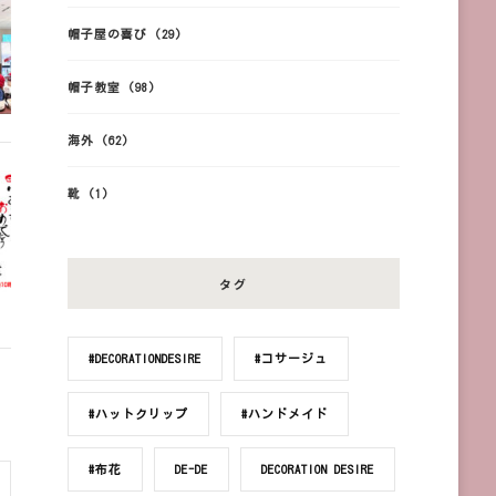
帽子屋の喜び
(29)
帽子教室
(98)
海外
(62)
靴
(1)
タグ
#DECORATIONDESIRE
#コサージュ
#ハットクリップ
#ハンドメイド
#布花
DE-DE
DECORATION DESIRE