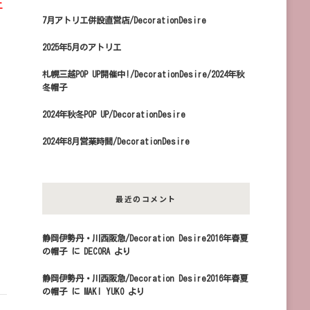
ェ
7月アトリエ併設直営店/DecorationDesire
2025年5月のアトリエ
札幌三越POP UP開催中!/DecorationDesire/2024年秋
冬帽子
2024年秋冬POP UP/DecorationDesire
2024年8月営業時間/DecorationDesire
最近のコメント
静岡伊勢丹・川西阪急/Decoration Desire2016年春夏
の帽子
に
DECORA
より
静岡伊勢丹・川西阪急/Decoration Desire2016年春夏
の帽子
に
MAKI YUKO
より