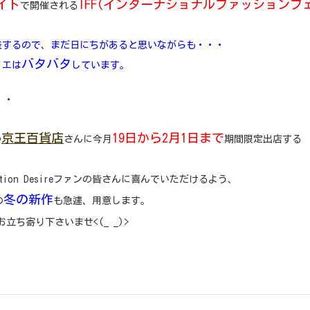
イト
IFF(インターナショナルファッションフ
で開催される
表するので、まだ日にちがあると思いながらも・・・
バタバタ
リエは
しています。
・・
京王百貨店
19日から2月1日まで
の
さんに今月
期間限定出店する
ation Desireファンの皆さんに喜んでいただけるよう、
冬の新作
の
も急遽、用意します。
立ち寄り下さいませ<(_ _)>