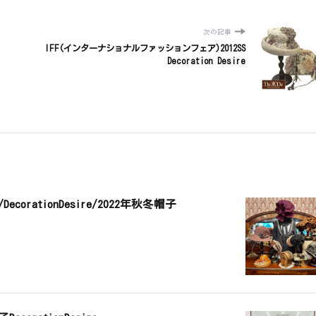
次の記事
IFF(インターナショナルファッションフェア)2012SS
Decoration Desire
ecorationDesire/2022年秋冬帽子