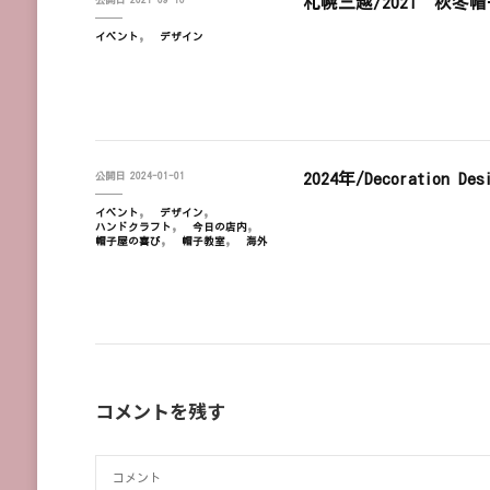
札幌三越/2021’秋冬帽子De
イベント
デザイン
2024年/Decoration Des
公開日
2024-01-01
イベント
デザイン
ハンドクラフト
今日の店内
帽子屋の喜び
帽子教室
海外
コメントを残す