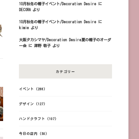
10月秋冬の帽子イベント/Decoration Desire
に
DECORA
より
10月秋冬の帽子イベント/Decoration Desire
に
kimie
より
大阪タカシマヤ/Decoration Desire夏の帽子のオーダ
ー会
に
津野 敬子
より
カテゴリー
イベント
(288)
デザイン
(127)
ハンドクラフト
(107)
今日の店内
(50)