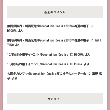
最近のコメント
静岡伊勢丹・川西阪急/Decoration Desire2016年春夏の帽子
に
DECORA
より
静岡伊勢丹・川西阪急/Decoration Desire2016年春夏の帽子
に
MAKI
YUKO
より
10月秋冬の帽子イベント/Decoration Desire
に
DECORA
より
10月秋冬の帽子イベント/Decoration Desire
に
kimie
より
大阪タカシマヤ/Decoration Desire夏の帽子のオーダー会
に
津野 敬
子
より
カテゴリー