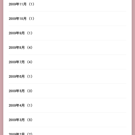
2009年11月
(1)
2009年10月
(1)
2009年9月
(1)
2009年8月
(4)
2009年7月
(4)
2009年6月
(1)
2009年5月
(3)
2009年4月
(1)
2009年3月
(5)
2009年2月
(2)