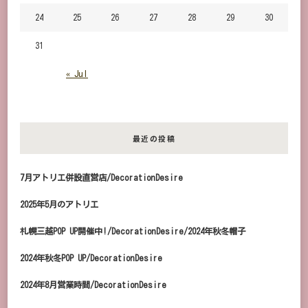
24
25
26
27
28
29
30
31
« Jul
最近の投稿
7月アトリエ併設直営店/DecorationDesire
2025年5月のアトリエ
札幌三越POP UP開催中!/DecorationDesire/2024年秋冬帽子
2024年秋冬POP UP/DecorationDesire
2024年8月営業時間/DecorationDesire