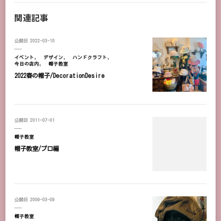
関連記事
公開日
2022-03-10
イベント
デザイン
ハンドクラフト
今日の店内
帽子教室
2022春の帽子/DecorationDesire
公開日
2011-07-01
帽子教室
帽子教室/プロ編
公開日
2009-03-09
帽子教室