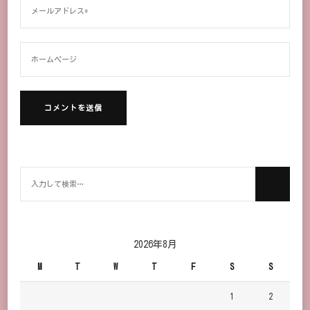
何
か
お
探
し
2026年8月
で
M
T
W
T
F
S
S
す
か？
1
2