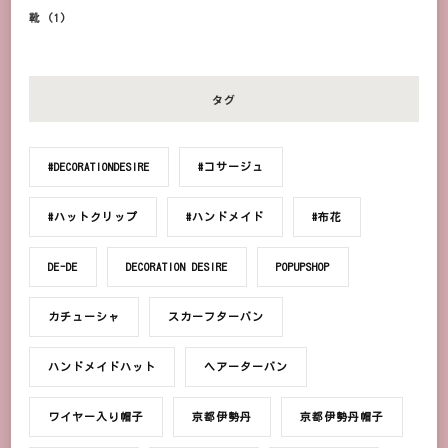
靴
(1)
タグ
#DECORATIONDESIRE
#コサージュ
#ハットクリップ
#ハンドメイド
#布花
DE-DE
DECORATION DESIRE
POPUPSHOP
カチューシャ
スカーフターバン
ハンドメイドハット
ヘアーターバン
ワイヤー入り帽子
京都伊勢丹
京都伊勢丹帽子