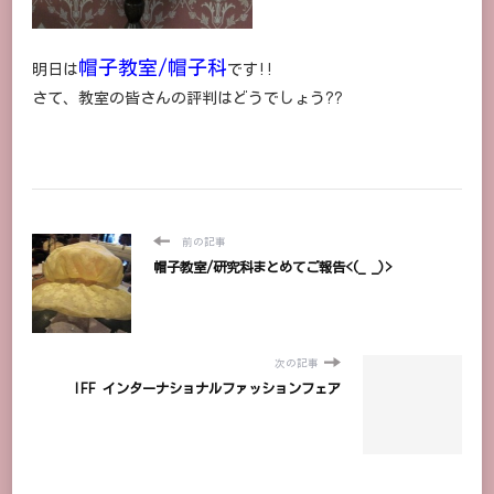
帽子教室/帽子科
明日は
です!!
さて、教室の皆さんの評判はどうでしょう??
前の記事
帽子教室/研究科まとめてご報告<(_ _)>
次の記事
IFF インターナショナルファッションフェア