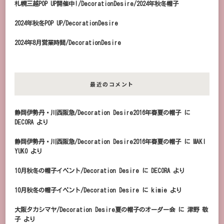
札幌三越POP UP開催中!/DecorationDesire/2024年秋冬帽子
2024年秋冬POP UP/DecorationDesire
2024年8月営業時間/DecorationDesire
最近のコメント
静岡伊勢丹・川西阪急/Decoration Desire2016年春夏の帽子
に
DECORA
より
静岡伊勢丹・川西阪急/Decoration Desire2016年春夏の帽子
に
MAKI
YUKO
より
10月秋冬の帽子イベント/Decoration Desire
に
DECORA
より
10月秋冬の帽子イベント/Decoration Desire
に
kimie
より
大阪タカシマヤ/Decoration Desire夏の帽子のオーダー会
に
津野 敬
子
より