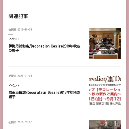
関連記事
公開日
2019-10-04
イベント
伊勢丹浦和店/Decoration Desire2019年秋冬
の帽子
更新日
2021-01-04
イベント
京王百貨店/Decoration Desire2018年初秋の
帽子
公開日
2015-03-05