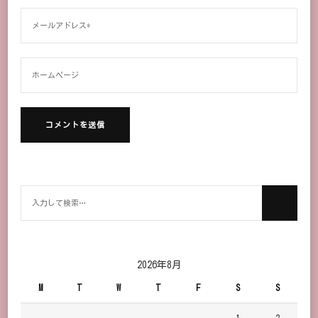
何
か
お
探
し
2026年8月
で
M
T
W
T
F
S
S
す
か？
1
2