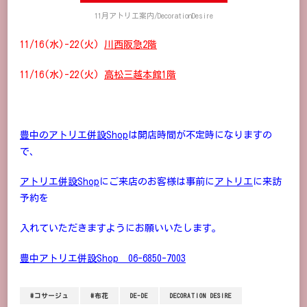
11月アトリエ案内/DecorationDesire
11/16(水)-22(火)
川西阪急2階
11/16(水)-22(火)
高松三越本館1階
豊中のアトリエ併設Shop
は開店時間が不定時になりますの
で、
アトリエ併設Shop
にご来店のお客様は事前に
アトリエ
に来訪
予約を
入れていただきますようにお願いいたします。
豊中アトリエ併設Shop 06-6850-7003
#コサージュ
#布花
DE-DE
DECORATION DESIRE