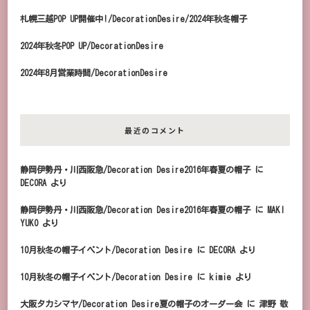
札幌三越POP UP開催中!/DecorationDesire/2024年秋冬帽子
2024年秋冬POP UP/DecorationDesire
2024年8月営業時間/DecorationDesire
最近のコメント
静岡伊勢丹・川西阪急/Decoration Desire2016年春夏の帽子
に
DECORA
より
静岡伊勢丹・川西阪急/Decoration Desire2016年春夏の帽子
に
MAKI
YUKO
より
10月秋冬の帽子イベント/Decoration Desire
に
DECORA
より
10月秋冬の帽子イベント/Decoration Desire
に
kimie
より
大阪タカシマヤ/Decoration Desire夏の帽子のオーダー会
に
津野 敬