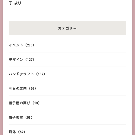
子
より
カテゴリー
イベント
(288)
デザイン
(127)
ハンドクラフト
(107)
今日の店内
(50)
帽子屋の喜び
(29)
帽子教室
(98)
海外
(62)